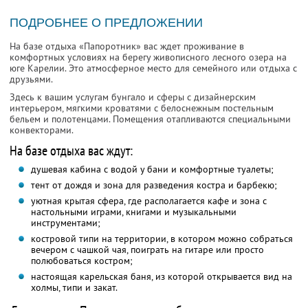
ПОДРОБНЕЕ О ПРЕДЛОЖЕНИИ
На базе отдыха «Папоротник» вас ждет проживание в
комфортных условиях на берегу живописного лесного озера на
юге Карелии. Это атмосферное место для семейного или отдыха с
друзьями.
Здесь к вашим услугам бунгало и сферы с дизайнерским
интерьером, мягкими кроватями с белоснежным постельным
бельем и полотенцами. Помещения отапливаются специальными
конвекторами.
На базе отдыха вас ждут:
душевая кабина с водой у бани и комфортные туалеты;
тент от дождя и зона для разведения костра и барбекю;
уютная крытая сфера, где располагается кафе и зона с
настольными играми, книгами и музыкальными
инструментами;
костровой типи на территории, в котором можно собраться
вечером с чашкой чая, поиграть на гитаре или просто
полюбоваться костром;
настоящая карельская баня, из которой открывается вид на
холмы, типи и закат.