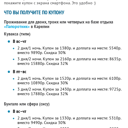
покажите купон с экрана смартфона. Это удобно :)
ЧТО ВЫ ПОЛУЧИТЕ ПО КУПОНУ
Проживание для двоих, троих или четверых на базе отдыха
«Папоротник»
в Карелии
Кувакса (типи)
В вс–чт
2 дня/1 ночь. Купон за 1380р. и доплата на месте: 5540р.
вместо 9890р.
Скидка 30%
3 дня/2 ночи. Купон за 2160р. и доплата на месте: 8635р.
вместо 15880р.
Скидка 32%
В пт–вс
2 дня/1 ночь. Купон за 1520р. и доплата на месте: 6100р.
вместо 10890р.
Скидка 30%
3 дня/2 ночи. Купон за 2430р. и доплата на месте: 9725р.
вместо 17880р.
Скидка 32%
Бунгало или сфера (сису)
В вс–чт
2 дня/1 ночь. Купон за 1330р. и доплата на месте: 5310р.
вместо 9490р.
Скидка 30%