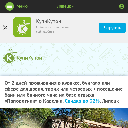
Меню
Липецк
КупиКупон
Мобильное приложение
Загрузить
ещё удобнее
От 2 дней проживания в куваксе, бунгало или
сфере для двоих, троих или четверых + посещение
бани или банного чана на базе отдыха
«Папоротник» в Карелии.
Скидка до 32%
. Липецк