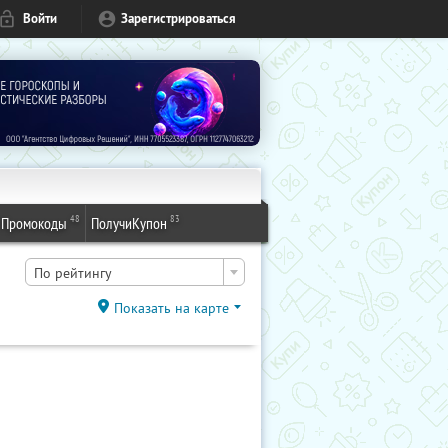
Войти
Зарегистрироваться
48
83
Промокоды
ПолучиКупон
По рейтингу
Показать на карте