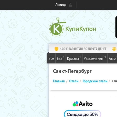
Липецк
100% ГАРАНТИЯ ВОЗВРАТА ДЕНЕГ
6
1
24
Все
Еда
Красота
Развлечения
Авто
Санкт-Петербург
Главная
Отели
Городские отели
Сан