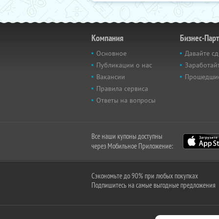
Компания
Бизнес-Пар
Основное
Давайте сд
Публикации о нас
Заработайт
Вакансии
Прошедши
Правила сервиса
Ответы на вопросы
Все наши купоны доступны
через Мобильное Приложение:
Сэкономьте до 90% при любых покупках
Подпишитесь на самые выгодные предложения