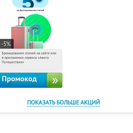
-5
%
Бронирование отелей на сайте или
00:19:10
Получи первым!
в приложении сервиса «Авито
Россия
Путешествия»
Промокод
ПОКАЗАТЬ БОЛЬШЕ АКЦИЙ