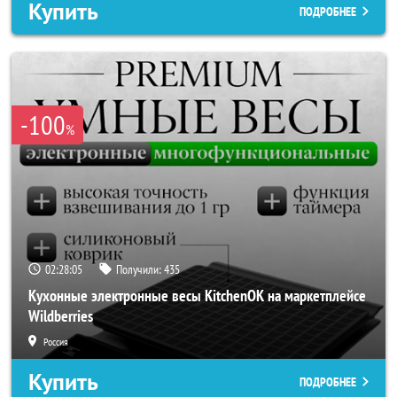
Купить
ПОДРОБНЕЕ
-100
%
02:28:04
Получили:
435
Кухонные электронные весы KitchenOK на маркетплейсе
Wildberries
Россия
Купить
ПОДРОБНЕЕ