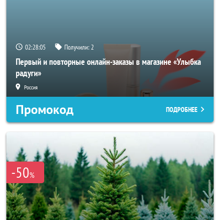
02:28:04
Получили:
2
Первый и повторные онлайн-заказы в магазине «Улыбка
радуги»
Россия
Промокод
ПОДРОБНЕЕ
-50
%