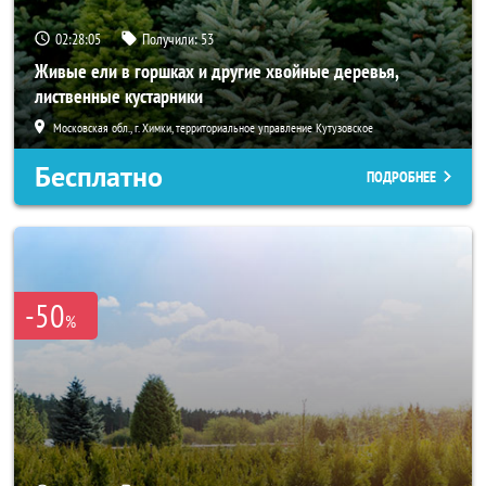
02:28:04
Получили:
53
Живые ели в горшках и другие хвойные деревья,
лиственные кустарники
Московская обл., г. Химки, территориальное управление Кутузовское
Бесплатно
ПОДРОБНЕЕ
-50
%