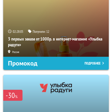
02:28:04
Получили:
12
3 первых заказа от 1000р. в интернет-магазине «Улыбка
радуги»
Россия
Промокод
ПОДРОБНЕЕ
-30
%