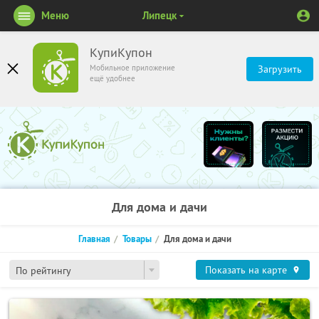
Меню
Липецк
КупиКупон
Мобильное приложение
Загрузить
ещё удобнее
Для дома и дачи
Главная
Товары
Для дома и дачи
Показать на карте
По рейтингу