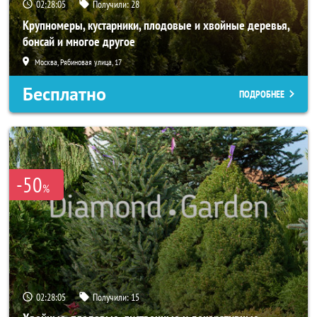
02:28:04
Получили:
28
Крупномеры, кустарники, плодовые и хвойные деревья,
бонсай и многое другое
Москва, Рябиновая улица, 17
Бесплатно
ПОДРОБНЕЕ
-50
%
02:28:04
Получили:
15