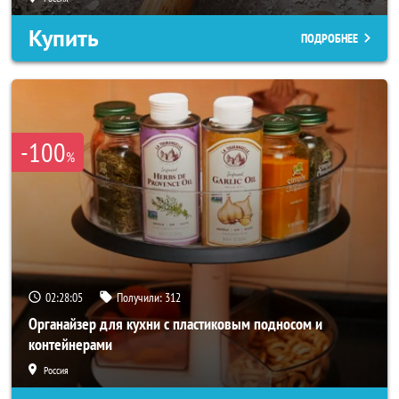
Купить
ПОДРОБНЕЕ
-100
%
02:28:04
Получили:
312
Органайзер для кухни с пластиковым подносом и
контейнерами
Россия