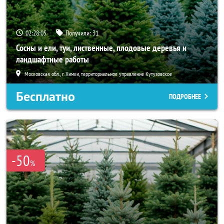
02:28:04
Получили:
31
Сосны и ели, туи, лиственные, плодовые деревья и
ландшафтные работы
Московская обл., г. Химки, территориальное управление Кутузовское
Бесплатно
ПОДРОБНЕЕ
-50
%