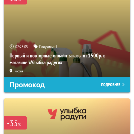
02:28:04
Получили:
1
Первый и повторные онлайн-заказы от 1500р. в
магазине «Улыбка радуги»
Россия
Промокод
ПОДРОБНЕЕ
-35
%