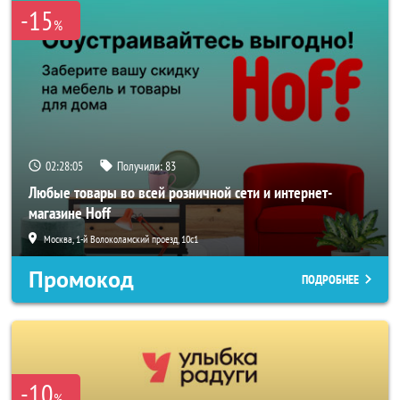
-15
%
02:28:04
Получили:
83
Любые товары во всей розничной сети и интернет-
магазине Hoff
Москва, 1-й Волоколамский проезд, 10с1
Промокод
ПОДРОБНЕЕ
-10
%