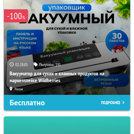
-100
%
02:28:04
Получили:
191
Вакууматор для сухих и влажных продуктов на
маркетплейсе Wildberries
Россия
Бесплатно
ПОДРОБНЕЕ