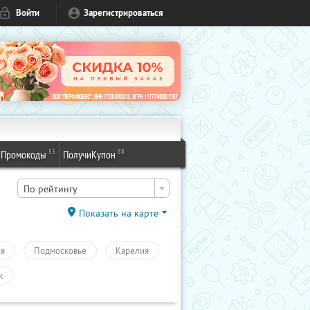
Войти
Зарегистрироваться
53
88
Промокоды
ПолучиКупон
По рейтингу
Показать на карте
ия
Подмосковье
Карелия
к