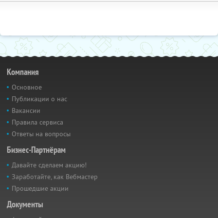
Компания
Основное
Публикации о нас
Вакансии
Правила сервиса
Ответы на вопросы
Бизнес-Партнёрам
Давайте сделаем акцию!
Заработайте, как Вебмастер
Прошедшие акции
Документы