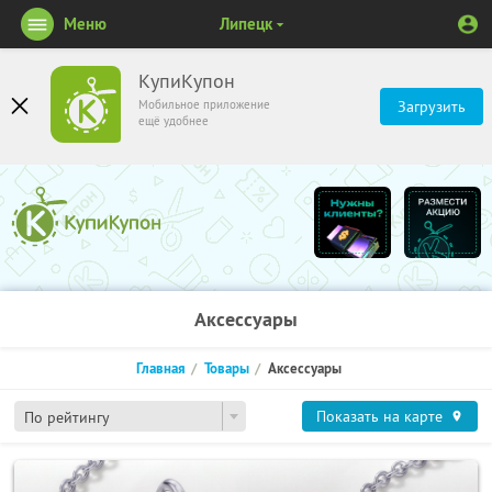
Меню
Липецк
КупиКупон
Мобильное приложение
Загрузить
ещё удобнее
Аксессуары
Главная
Товары
Аксессуары
Показать на карте
По рейтингу