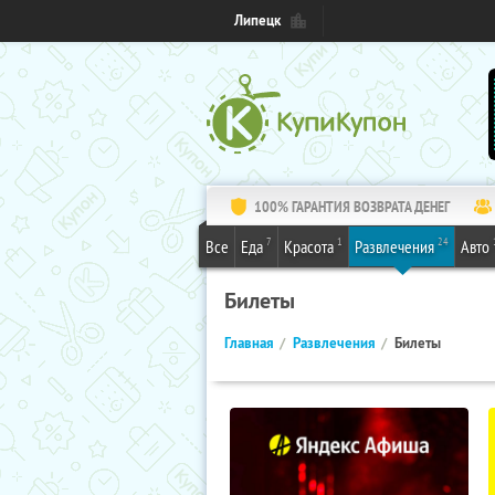
Липецк
100% ГАРАНТИЯ ВОЗВРАТА ДЕНЕГ
7
1
24
Все
Еда
Красота
Развлечения
Авто
Билеты
Главная
Развлечения
Билеты