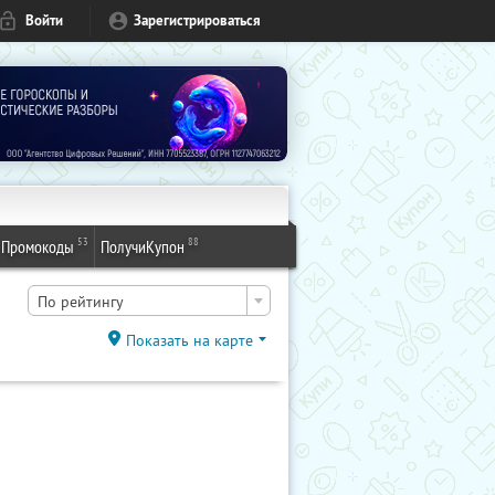
Войти
Зарегистрироваться
53
88
Промокоды
ПолучиКупон
По рейтингу
Показать на карте