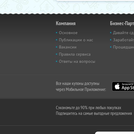
Компания
Бизнес-Пар
Основное
Давайте сд
Публикации о нас
Заработайт
Вакансии
Прошедши
Правила сервиса
Ответы на вопросы
Все наши купоны доступны
через Мобильное Приложение:
Сэкономьте до 90% при любых покупках
Подпишитесь на самые выгодные предложения