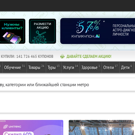
КУПИЛИ:
141 726 465
КУПОНОВ
ДАВАЙТЕ СДЕЛАЕМ АКЦИЮ!
1
31
26
13
14
1
17
6
Обучение
Товары
Туры
Услуги
Здоровье
Отели
Дети