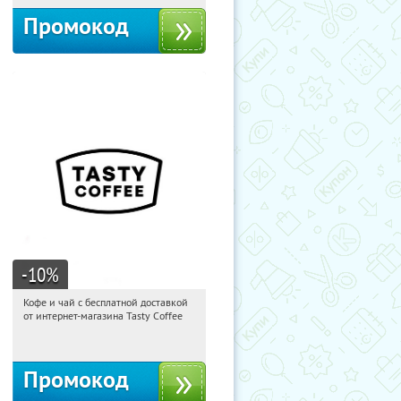
Промокод
-10
%
Кофе и чай с бесплатной доставкой
11:27:41
Получи первым!
от интернет-магазина Tasty Coffee
Россия
Промокод