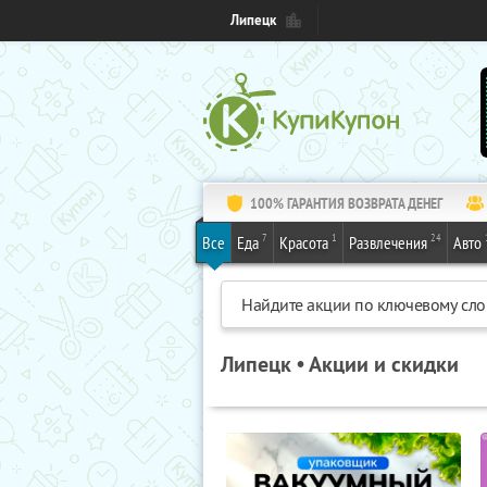
Липецк
100% ГАРАНТИЯ ВОЗВРАТА ДЕНЕГ
7
1
24
Все
Еда
Красота
Развлечения
Авто
Липецк • Акции и скидки