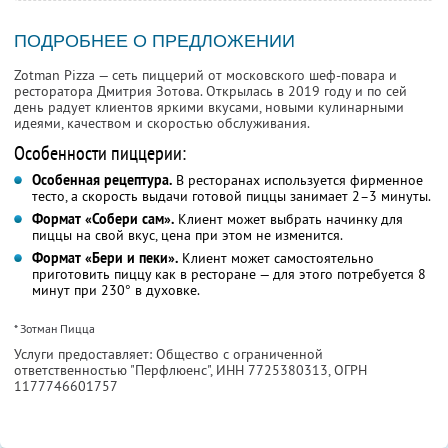
ПОДРОБНЕЕ О ПРЕДЛОЖЕНИИ
Zotman Pizza — сеть пиццерий от московского шеф-повара и
ресторатора Дмитрия Зотова. Открылась в 2019 году и по сей
день радует клиентов яркими вкусами, новыми кулинарными
идеями, качеством и скоростью обслуживания.
Особенности пиццерии:
Особенная рецептура.
В ресторанах используется фирменное
тесто, а скорость выдачи готовой пиццы занимает 2–3 минуты.
Формат «Собери сам».
Клиент может выбрать начинку для
пиццы на свой вкус, цена при этом не изменится.
Формат «Бери и пеки».
Клиент может самостоятельно
приготовить пиццу как в ресторане — для этого потребуется 8
минут при 230° в духовке.
* Зотман Пицца
Услуги предоставляет: Общество с ограниченной
ответственностью "Перфлюенс",
ИНН 7725380313
, ОГРН
1177746601757