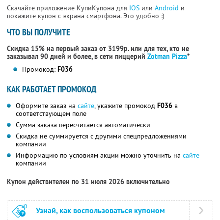
Скачайте приложение КупиКупона для
IOS
или
Android
и
покажите купон с экрана смартфона. Это удобно :)
ЧТО ВЫ ПОЛУЧИТЕ
Скидка 15% на первый заказ от 3199р. или для тех, кто не
заказывал 90 дней и более, в сети пиццерий
Zotman Pizza
*
Промокод:
F036
КАК РАБОТАЕТ ПРОМОКОД
Оформите заказ на
сайте
, укажите промокод
F036
в
соответствующем поле
Сумма заказа пересчитается автоматически
Скидка не суммируется с другими спецпредложениями
компании
Информацию по условиям акции можно уточнить на
сайте
компании
Купон действителен по 31 июля 2026 включительно
Узнай, как воспользоваться купоном