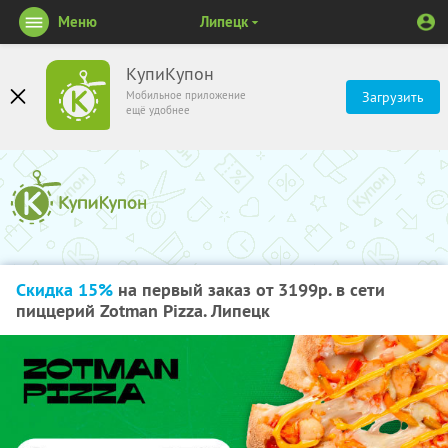
Меню
Липецк
КупиКупон
Мобильное приложение
Загрузить
ещё удобнее
Скидка 15%
на первый заказ от 3199р. в сети
пиццерий Zotman Pizza. Липецк