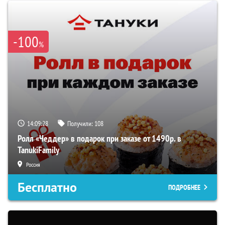
-100
%
14:09:28
Получили:
108
Ролл «Чеддер» в подарок при заказе от 1490р. в
TanukiFamily
Россия
Бесплатно
ПОДРОБНЕЕ