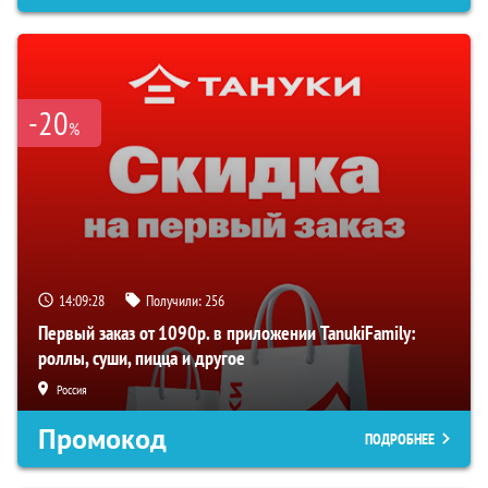
-20
%
14:09:28
Получили:
256
Первый заказ от 1090р. в приложении TanukiFamily:
роллы, суши, пицца и другое
Россия
Промокод
ПОДРОБНЕЕ