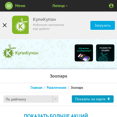
Меню
Липецк
КупиКупон
Мобильное приложение
Загрузить
ещё удобнее
Зоопарк
Главная
Развлечения
Зоопарк
Показать на карте
По рейтингу
ПОКАЗАТЬ БОЛЬШЕ АКЦИЙ