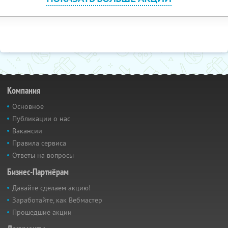
Компания
Основное
Публикации о нас
Вакансии
Правила сервиса
Ответы на вопросы
Бизнес-Партнёрам
Давайте сделаем акцию!
Заработайте, как Вебмастер
Прошедшие акции