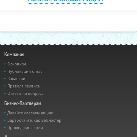
Компания
Основное
Публикации о нас
Вакансии
Правила сервиса
Ответы на вопросы
Бизнес-Партнёрам
Давайте сделаем акцию!
Заработайте, как Вебмастер
Прошедшие акции