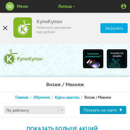
Меню
Липецк
КупиКупон
Мобильное приложение
Загрузить
ещё удобнее
Визаж / Макияж
Главная
Обучение
Курсы красоты
Визаж / Макияж
Показать на карте
По рейтингу
ПОКАЗАТЬ БОЛЬШЕ АКЦИЙ