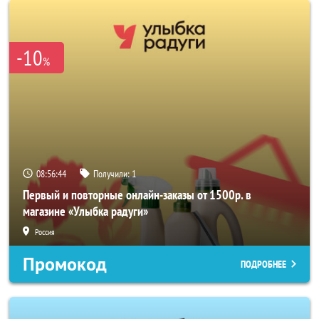
-10
%
08:56:43
Получили:
1
Первый и повторные онлайн-заказы от 1500р. в
магазине «Улыбка радуги»
Россия
Промокод
ПОДРОБНЕЕ