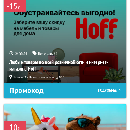
-15
%
08:56:43
Получили:
83
Любые товары во всей розничной сети и интернет-
магазине Hoff
Москва, 1-й Волоколамский проезд, 10с1
Промокод
ПОДРОБНЕЕ
-10
%