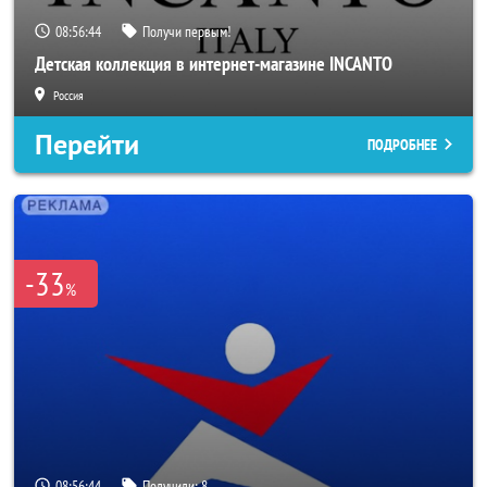
08:56:43
Получи первым!
Детская коллекция в интернет-магазине INCANTO
Россия
Перейти
ПОДРОБНЕЕ
-33
%
08:56:43
Получили:
8