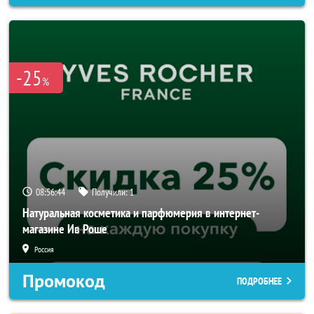
-25
%
08:56:43
Получили:
1
Натуральная косметика и парфюмерия в интернет-
магазине Ив Роше
Россия
Промокод
ПОДРОБНЕЕ