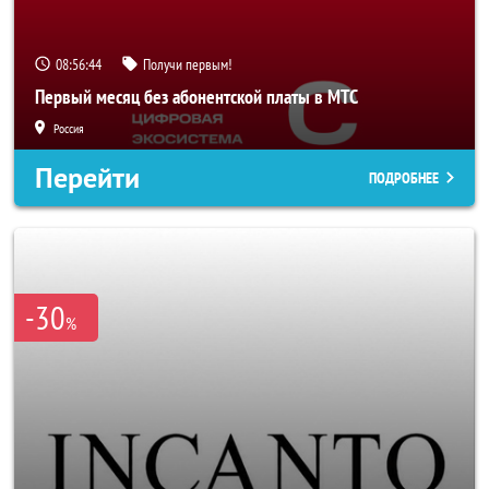
08:56:43
Получи первым!
Первый месяц без абонентской платы в МТС
Россия
Перейти
ПОДРОБНЕЕ
-30
%