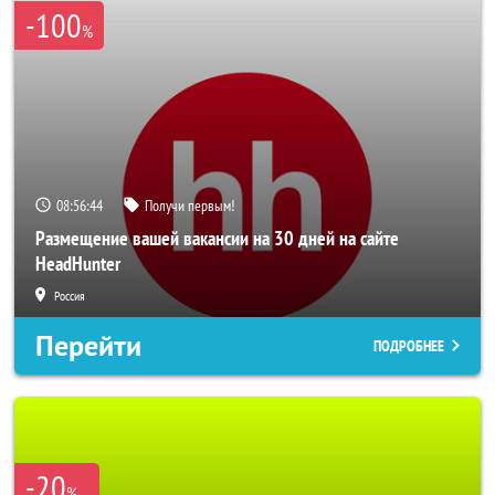
-100
%
08:56:43
Получи первым!
Размещение вашей вакансии на 30 дней на сайте
HeadHunter
Россия
Перейти
ПОДРОБНЕЕ
-20
%