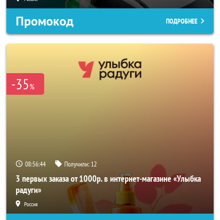
Промокод
ПОДРОБНЕЕ
-35
%
08:56:43
Получили:
12
3 первых заказа от 1000р. в интернет-магазине «Улыбка
радуги»
Россия