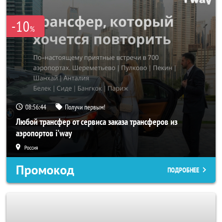
-10
%
08:56:43
Получи первым!
Любой трансфер от сервиса заказа трансферов из
аэропортов i'way
Россия
Промокод
ПОДРОБНЕЕ