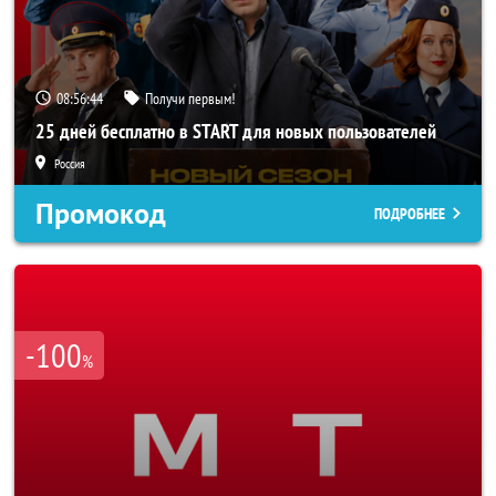
08:56:43
Получи первым!
25 дней бесплатно в START для новых пользователей
Россия
Промокод
ПОДРОБНЕЕ
-100
%