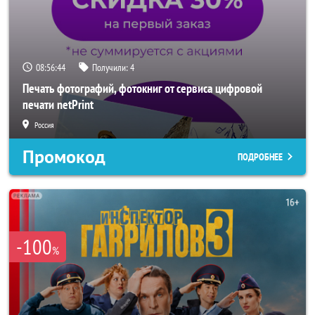
08:56:43
Получили:
4
Печать фотографий, фотокниг от сервиса цифровой
печати netPrint
Россия
Промокод
ПОДРОБНЕЕ
-100
%