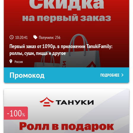
10:20:40
Получили:
256
Первый заказ от 1090р. в приложении TanukiFamily:
роллы, суши, пицца и другое
Россия
Промокод
ПОДРОБНЕЕ
-100
%