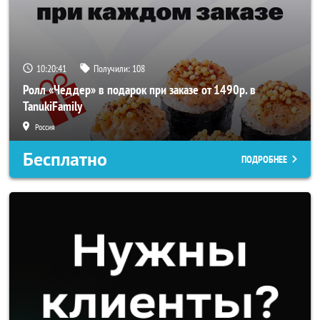
10:20:40
Получили:
108
Ролл «Чеддер» в подарок при заказе от 1490р. в
TanukiFamily
Россия
Бесплатно
ПОДРОБНЕЕ