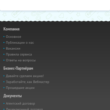
Компания
Основное
Публикации о нас
Вакансии
Правила сервиса
Ответы на вопросы
Бизнес-Партнёрам
Давайте сделаем акцию!
Заработайте, как Вебмастер
Прошедшие акции
Документы
Агентский договор
Лицензионный договор