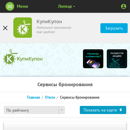
Меню
Липецк
КупиКупон
Мобильное приложение
Загрузить
ещё удобнее
Сервисы бронирования
Главная
Отели
Сервисы бронирования
Показать на карте
По рейтингу