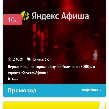
-10
%
16:01:37
Получили:
155
Первая и все повторные покупки билетов от 3000р. в
сервисе «Яндекс Афиша»
Россия
Промокод
ПОДРОБНЕЕ