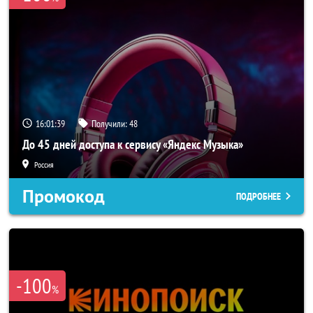
16:01:37
Получили:
48
До 45 дней доступа к сервису «Яндекс Музыка»
Россия
Промокод
ПОДРОБНЕЕ
-100
%