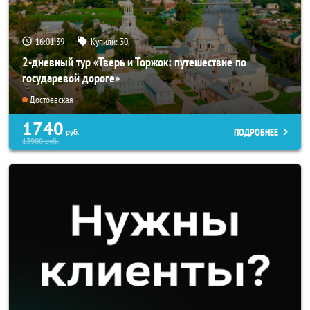
16:01:37
Купили:
30
2-дневный тур «Тверь и Торжок: путешествие по
государевой дороге»
Достоевская
1740
ПОДРОБНЕЕ
руб.
13900
руб.