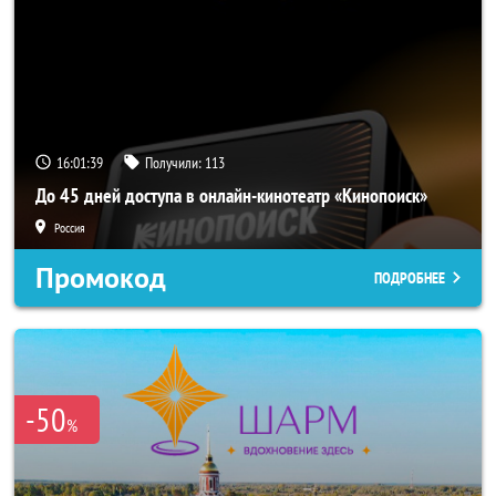
16:01:37
Получили:
113
До 45 дней доступа в онлайн-кинотеатр «Кинопоиск»
Россия
Промокод
ПОДРОБНЕЕ
-50
%