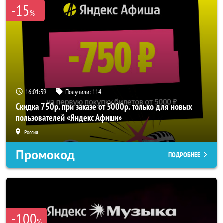
-15
%
16:01:37
Получили:
114
Скидка 750р. при заказе от 5000р. только для новых
пользователей «Яндекс Афиши»
Россия
Промокод
ПОДРОБНЕЕ
-100
%