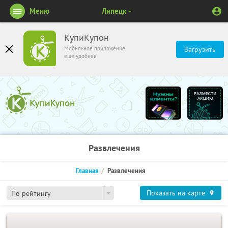
Меню
Липецк
КупиКупон
Мобильное приложение
Загрузить
ещё удобнее
Развлечения
Главная
Развлечения
Показать на карте
По рейтингу