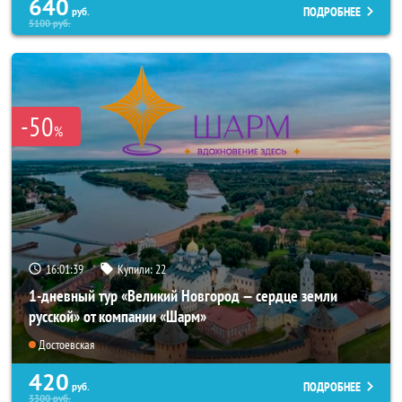
640
ПОДРОБНЕЕ
руб.
5100
руб.
-50
%
16:01:37
Купили:
22
1-дневный тур «Великий Новгород — сердце земли
русской» от компании «Шарм»
Достоевская
420
ПОДРОБНЕЕ
руб.
3300
руб.