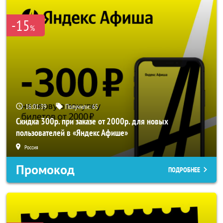
-15
%
16:01:37
Получили:
65
Скидка 300р. при заказе от 2000р. для новых
пользователей в «Яндекс Афише»
Россия
Промокод
ПОДРОБНЕЕ