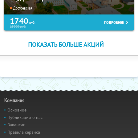
Достоевская
1740
ПОДРОБНЕЕ
руб.
13900
руб.
ПОКАЗАТЬ БОЛЬШЕ АКЦИЙ
Компания
Основное
Публикации о нас
Вакансии
Правила сервиса