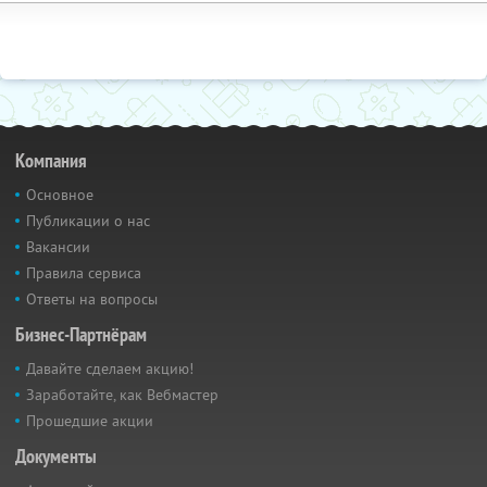
Компания
Основное
Публикации о нас
Вакансии
Правила сервиса
Ответы на вопросы
Бизнес-Партнёрам
Давайте сделаем акцию!
Заработайте, как Вебмастер
Прошедшие акции
Документы