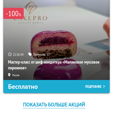
-100
%
21:56:34
Получили:
57
Мастер-класс от шеф-кондитера «Малиновое муссовое
пирожное»
Россия
Бесплатно
ПОДРОБНЕЕ
ПОКАЗАТЬ БОЛЬШЕ АКЦИЙ