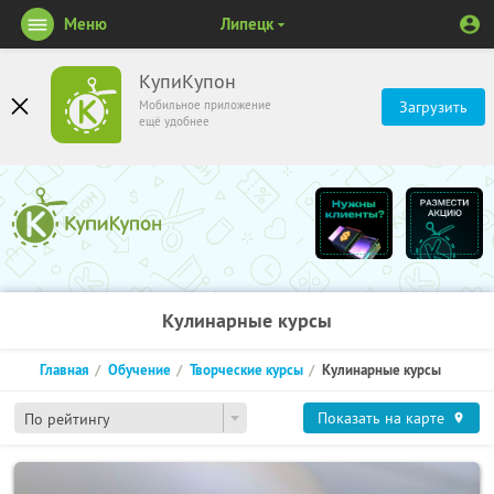
Меню
Липецк
КупиКупон
Мобильное приложение
Загрузить
ещё удобнее
Кулинарные курсы
Главная
Обучение
Творческие курсы
Кулинарные курсы
Показать на карте
По рейтингу