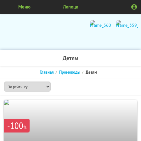
Меню
Липецк
Детям
Главная
Промокоды
Детям
-100
%