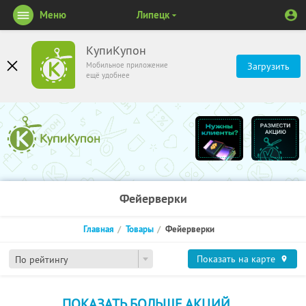
Меню
Липецк
КупиКупон
Мобильное приложение
Загрузить
ещё удобнее
Фейерверки
Главная
Товары
Фейерверки
Показать на карте
По рейтингу
ПОКАЗАТЬ БОЛЬШЕ АКЦИЙ