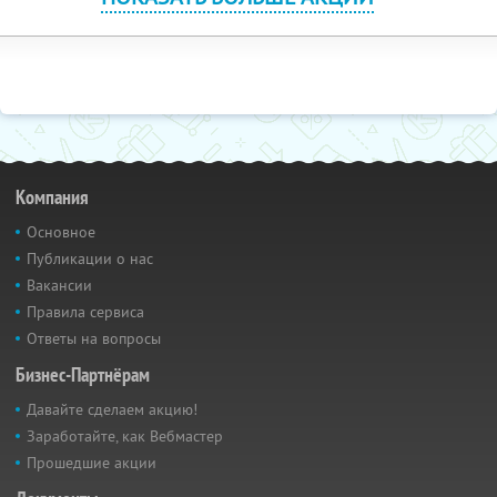
Компания
Основное
Публикации о нас
Вакансии
Правила сервиса
Ответы на вопросы
Бизнес-Партнёрам
Давайте сделаем акцию!
Заработайте, как Вебмастер
Прошедшие акции