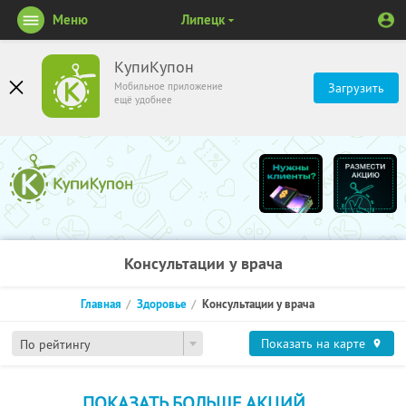
Меню
Липецк
КупиКупон
Мобильное приложение
Загрузить
ещё удобнее
Консультации у врача
Главная
Здоровье
Консультации у врача
Показать на карте
По рейтингу
ПОКАЗАТЬ БОЛЬШЕ АКЦИЙ