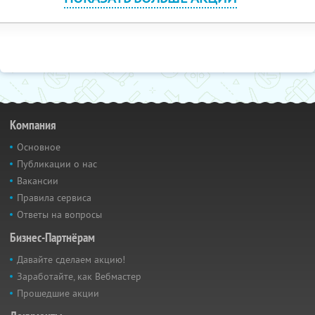
Компания
Основное
Публикации о нас
Вакансии
Правила сервиса
Ответы на вопросы
Бизнес-Партнёрам
Давайте сделаем акцию!
Заработайте, как Вебмастер
Прошедшие акции