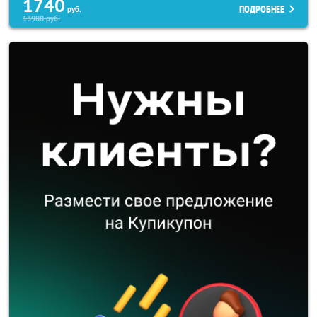
1740
ПОДРОБНЕЕ
руб.
13900
руб.