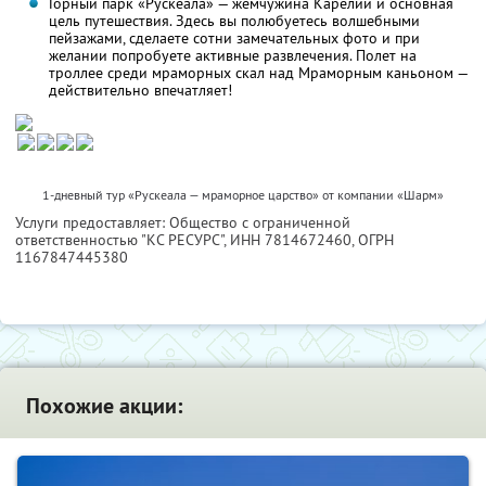
Горный парк «Рускеала» — жемчужина Карелии и основная
цель путешествия. Здесь вы полюбуетесь волшебными
пейзажами, сделаете сотни замечательных фото и при
желании попробуете активные развлечения. Полет на
троллее среди мраморных скал над Мраморным каньоном —
действительно впечатляет!
1-дневный тур «Рускеала — мраморное царство» от компании «Шарм»
Услуги предоставляет: Общество с ограниченной
ответственностью "КС РЕСУРС",
ИНН 7814672460
, ОГРН
1167847445380
Похожие акции: