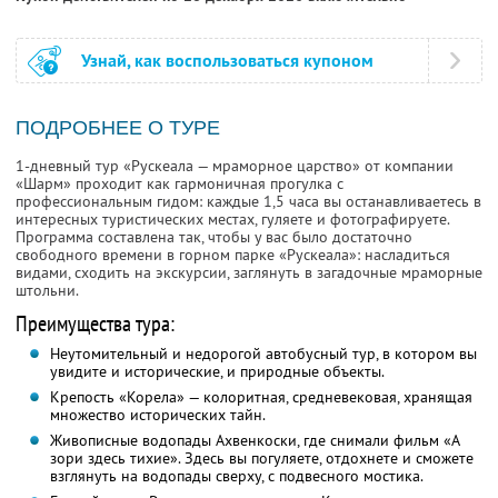
Узнай, как воспользоваться купоном
ПОДРОБНЕЕ О ТУРЕ
1-дневный тур «Рускеала — мраморное царство» от компании
«Шарм» проходит как гармоничная прогулка с
профессиональным гидом: каждые 1,5 часа вы останавливаетесь в
интересных туристических местах, гуляете и фотографируете.
Программа составлена так, чтобы у вас было достаточно
свободного времени в горном парке «Рускеала»: насладиться
видами, сходить на экскурсии, заглянуть в загадочные мраморные
штольни.
Преимущества тура:
Неутомительный и недорогой автобусный тур, в котором вы
увидите и исторические, и природные объекты.
Крепость «Корела» — колоритная, средневековая, хранящая
множество исторических тайн.
Живописные водопады Ахвенкоски, где снимали фильм «А
зори здесь тихие». Здесь вы погуляете, отдохнете и сможете
взглянуть на водопады сверху, с подвесного мостика.