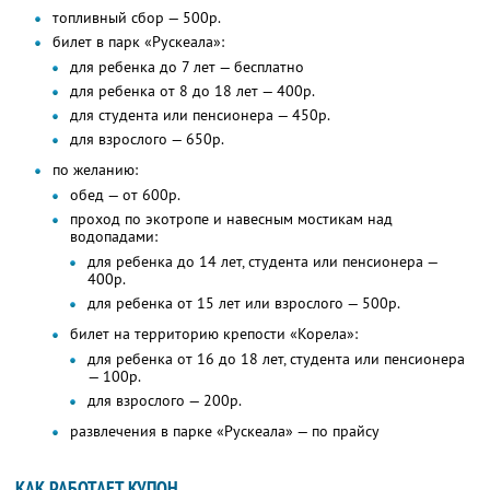
топливный сбор — 500р.
билет в парк «Рускеала»:
для ребенка до 7 лет — бесплатно
для ребенка от 8 до 18 лет — 400р.
для студента или пенсионера — 450р.
для взрослого — 650р.
по желанию:
обед — от 600р.
проход по экотропе и навесным мостикам над
водопадами:
для ребенка до 14 лет, студента или пенсионера —
400р.
для ребенка от 15 лет или взрослого — 500р.
билет на территорию крепости «Корела»:
для ребенка от 16 до 18 лет, студента или пенсионера
— 100р.
для взрослого — 200р.
развлечения в парке «Рускеала» — по прайсу
КАК РАБОТАЕТ КУПОН