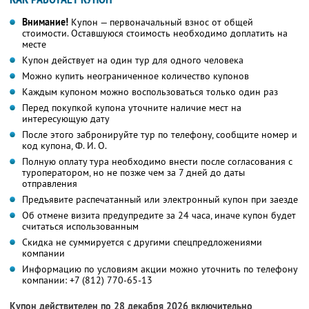
Внимание!
Купон — первоначальный взнос от общей
стоимости. Оставшуюся стоимость необходимо доплатить на
месте
Купон действует на один тур для одного человека
Можно купить неограниченное количество купонов
Каждым купоном можно воспользоваться только один раз
Перед покупкой купона уточните наличие мест на
интересующую дату
После этого забронируйте тур по телефону, сообщите номер и
код купона,
Ф. И. О.
Полную оплату тура необходимо внести после согласования с
туроператором, но не позже чем за 7 дней до даты
отправления
Предъявите распечатанный или электронный купон при заезде
Об отмене визита предупредите за 24 часа, иначе купон будет
считаться использованным
Скидка не суммируется с другими спецпредложениями
компании
Информацию по условиям акции можно уточнить по телефону
компании:
+7 (812) 770-65-13
Купон действителен по 28 декабря 2026 включительно