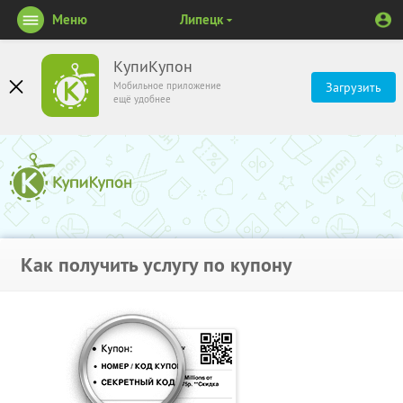
Меню
Липецк
КупиКупон
Мобильное приложение
Загрузить
ещё удобнее
Как получить услугу по купону