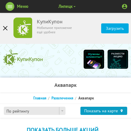
Меню
Липецк
КупиКупон
Мобильное приложение
Загрузить
ещё удобнее
Аквапарк
Главная
Развлечения
Аквапарк
Показать на карте
По рейтингу
ПОКАЗАТЬ БОЛЬШЕ АКЦИЙ