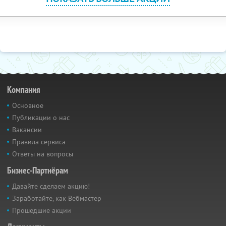
Компания
Основное
Публикации о нас
Вакансии
Правила сервиса
Ответы на вопросы
Бизнес-Партнёрам
Давайте сделаем акцию!
Заработайте, как Вебмастер
Прошедшие акции