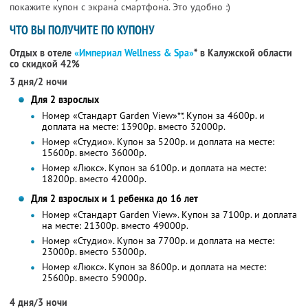
покажите купон с экрана смартфона. Это удобно :)
ЧТО ВЫ ПОЛУЧИТЕ ПО КУПОНУ
Отдых в отеле
«Империал Wellness & Spa»
* в Калужской области
со скидкой 42%
3 дня/2 ночи
Для 2 взрослых
Номер «Стандарт Garden View»**. Купон за 4600р. и
доплата на месте: 13900р. вместо 32000р.
Номер «Студио». Купон за 5200р. и доплата на месте:
15600р. вместо 36000р.
Номер «Люкс». Купон за 6100р. и доплата на месте:
18200р. вместо 42000р.
Для 2 взрослых и 1 ребенка до 16 лет
Номер «Стандарт Garden View». Купон за 7100р. и доплата
на месте: 21300р. вместо 49000р.
Номер «Студио». Купон за 7700р. и доплата на месте:
23000р. вместо 53000р.
Номер «Люкс». Купон за 8600р. и доплата на месте:
25600р. вместо 59000р.
4 дня/3 ночи