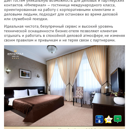
дает гостям уникальную возможность для деловых и партнерских
контактов. «Империал» — гостиница международного класса,
ориентированная на работу с корпоративными клиентами и
деловыми людьми, подходит для остановки во время деловой
или служебной поездки.
Идеальная чистота, безупречный сервис и высокий уровень
технической оснащенности бизнес-отеля позволяют клиентам
отдыхать и работать в спокойной деловой атмосфере, не изменяя
своим правилам и привычкам и не теряя связи с партнерами.