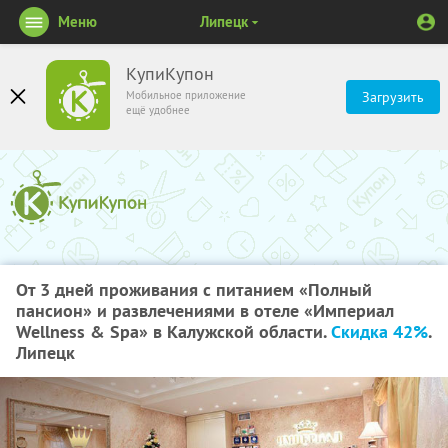
Меню
Липецк
КупиКупон
Мобильное приложение
Загрузить
ещё удобнее
От 3 дней проживания с питанием «Полный
пансион» и развлечениями в отеле «Империал
Wellness & Spa» в Калужской области.
Скидка 42%
.
Липецк