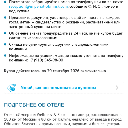
После этого забронируйте номер по телефону или по эл. почте
reception@imperial-obninsk.com
,
сообщите
Ф. И. О.,
номер и
код купона
Предъявите документ, удостоверяющий личность, на каждого
гостя, детям — свидетельство о рождении, распечатанный или
электронный купон на месте
Об отмене визита предупредите за 24 часа, иначе купон будет
считаться использованным
Скидка не суммируется с другими спецпредложениями
компании
Информацию по условиям акции можно уточнить по телефону
компании:
+7 (910) 545-98-00
Купон действителен по 30 сентября 2026 включительно
Узнай, как воспользоваться купоном
ПОДРОБНЕЕ ОБ ОТЕЛЕ
Отель «Империал Wellness & Spa» — гостиница, расположенная в
100 км от Москвы и 80 км от Калуги, недалеко от въезда в город
Обнинск. Близость к промышленным, научным и бизнес-центрам