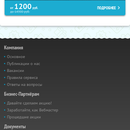
1200
ПОДРОБНЕЕ
от
руб.
до
14900
руб.
Компания
Основное
Публикации о нас
Вакансии
Правила сервиса
Ответы на вопросы
Бизнес-Партнёрам
Давайте сделаем акцию!
Заработайте, как Вебмастер
Прошедшие акции
Документы