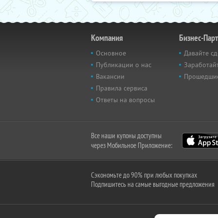
Компания
Бизнес-Пар
Основное
Давайте сд
Публикации о нас
Заработайт
Вакансии
Прошедши
Правила сервиса
Ответы на вопросы
Все наши купоны доступны
через Мобильное Приложение:
Сэкономьте до 90% при любых покупках
Подпишитесь на самые выгодные предложения