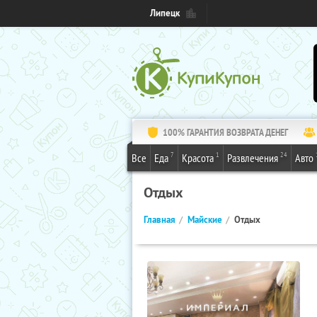
Липецк
100% ГАРАНТИЯ ВОЗВРАТА ДЕНЕГ
7
1
24
Все
Еда
Красота
Развлечения
Авто
Отдых
Главная
Майские
Отдых