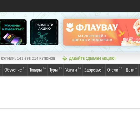
КУПИЛИ:
141 695 214
КУПОНОВ
ДАВАЙТЕ СДЕЛАЕМ АКЦИЮ!
1
31
26
13
14
1
17
6
Обучение
Товары
Туры
Услуги
Здоровье
Отели
Дети