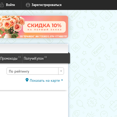
Войти
Зарегистрироваться
53
88
Промокоды
ПолучиКупон
По рейтингу
Показать на карте