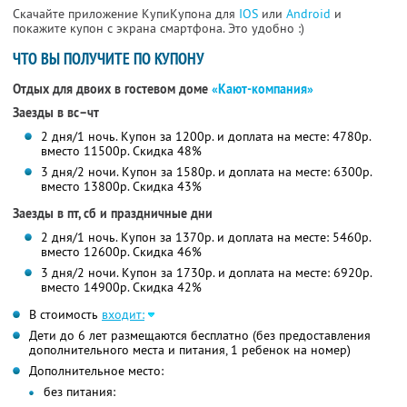
Скачайте приложение КупиКупона для
IOS
или
Android
и
покажите купон с экрана смартфона. Это удобно :)
ЧТО ВЫ ПОЛУЧИТЕ ПО КУПОНУ
Отдых для двоих в гостевом доме
«Кают-компания»
Заезды в вс–чт
2 дня/1 ночь. Купон за 1200р. и доплата на месте: 4780р.
вместо 11500р. Скидка 48%
3 дня/2 ночи. Купон за 1580р. и доплата на месте: 6300р.
вместо 13800р. Скидка 43%
Заезды в пт, сб и праздничные дни
2 дня/1 ночь. Купон за 1370р. и доплата на месте: 5460р.
вместо 12600р. Скидка 46%
3 дня/2 ночи. Купон за 1730р. и доплата на месте: 6920р.
вместо 14900р. Скидка 42%
В стоимость
входит:
Дети до 6 лет размещаются бесплатно (без предоставления
дополнительного места и питания, 1 ребенок на номер)
Дополнительное место:
без питания: