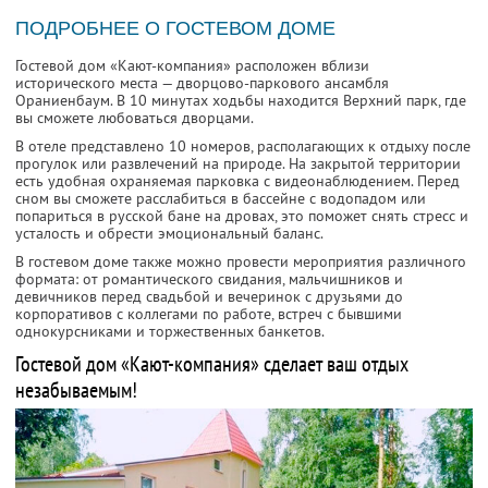
ПОДРОБНЕЕ О ГОСТЕВОМ ДОМЕ
Гостевой дом «Кают-компания» расположен вблизи
исторического места — дворцово-паркового ансамбля
Ораниенбаум. В 10 минутах ходьбы находится Верхний парк, где
вы сможете любоваться дворцами.
В отеле представлено 10 номеров, располагающих к отдыху после
прогулок или развлечений на природе. На закрытой территории
есть удобная охраняемая парковка с видеонаблюдением. Перед
сном вы сможете расслабиться в бассейне с водопадом или
попариться в русской бане на дровах, это поможет снять стресс и
усталость и обрести эмоциональный баланс.
В гостевом доме также можно провести мероприятия различного
формата: от романтического свидания, мальчишников и
девичников перед свадьбой и вечеринок с друзьями до
корпоративов с коллегами по работе, встреч с бывшими
однокурсниками и торжественных банкетов.
Гостевой дом «Кают-компания» сделает ваш отдых
незабываемым!