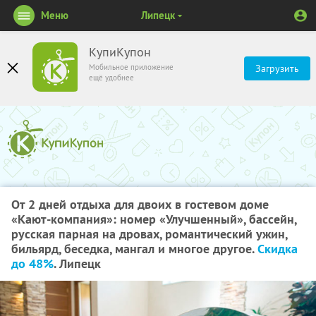
Меню
Липецк
КупиКупон
Мобильное приложение
Загрузить
ещё удобнее
От 2 дней отдыха для двоих в гостевом доме
«Кают-компания»: номер «Улучшенный», бассейн,
русская парная на дровах, романтический ужин,
бильярд, беседка, мангал и многое другое.
Скидка
до 48%
. Липецк