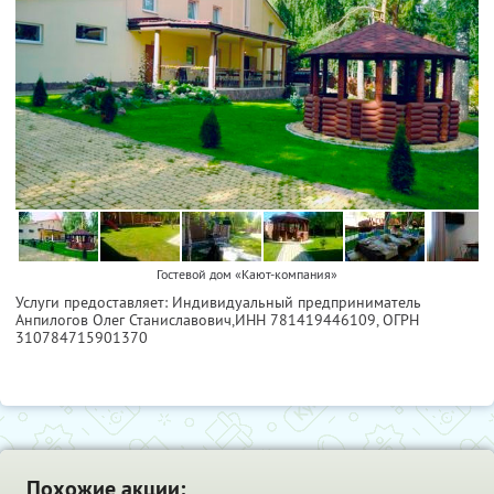
Гостевой дом «Кают-компания»
Услуги предоставляет: Индивидуальный предприниматель
Анпилогов Олег Станиславович,
ИНН 781419446109
, ОГРН
310784715901370
Похожие акции: