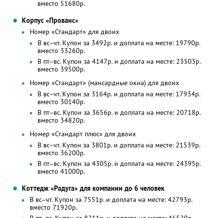
вместо 51680р.
Корпус «Прованс»
Номер «Стандарт» для двоих
В вс–чт. Купон за 3492р. и доплата на месте: 19790р.
вместо 33260р.
В пт–вс. Купон за 4147р. и доплата на месте: 23503р.
вместо 39500р.
Номер «Стандарт» (мансардные окна) для двоих
В вс–чт. Купон за 3164р. и доплата на месте: 17934р.
вместо 30140р.
В пт–вс. Купон за 3656р. и доплата на месте: 20718р.
вместо 34820р.
Номер «Стандарт плюс» для двоих
В вс–чт. Купон за 3801р. и доплата на месте: 21539р.
вместо 36200р.
В пт–вс. Купон за 4305р. и доплата на месте: 24395р.
вместо 41000р.
Коттедж «Радуга» для компании до 6 человек
В вс–чт. Купон за 7551р. и доплата на месте: 42793р.
вместо 71920р.