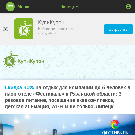
Меню
Липецк
КупиКупон
Мобильное приложение
Загрузить
ещё удобнее
Скидка 30%
на отдых для компании до 6 человек в
парк-отеле «Фестиваль» в Рязанской области: 3-
разовое питание, посещение аквакомплекса,
детская анимация, Wi-Fi и не только. Липецк