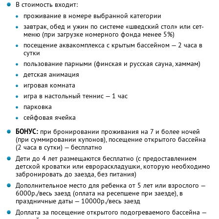
В стоимость входит:
проживание в номере выбранной категории
завтрак, обед и ужин по системе «шведский стол» или сет-
меню (при загрузке номерного фонда менее 5%)
посещение аквакомплекса с крытым бассейном — 2 часа в
сутки
пользование парными (финская и русская сауна, хаммам)
детская анимация
игровая комната
игра в настольный теннис — 1 час
парковка
сейфовая ячейка
БОНУС:
при бронировании проживания на 7 и более ночей
(при суммировании купонов), посещение открытого бассейна
(2 часа в сутки) — бесплатно
Дети до 4 лет размещаются бесплатно (с предоставлением
детской кроватки или еврораскладушки, которую необходимо
забронировать до заезда, без питания)
Дополнительное место для ребенка от 5 лет или взрослого —
6000р./весь заезд (оплата на ресепшене при заезде), в
праздничные даты — 10000р./весь заезд
Доплата за посещение открытого подогреваемого бассейна —