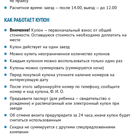
по прайсу
Расчетное время: заезд — после 14.00, выезд — до 12.00
КАК РАБОТАЕТ КУПОН
Внимание!
Купон — первоначальный взнос от общей
стоимости. Оставшуюся стоимость необходимо доплатить на
месте
Купон действует на один заезд
Можно купить неограниченное количество купонов
Каждым купоном можно воспользоваться только один раз
Купоны можно суммировать (суммируются ночи)
Перед покупкой купона уточните наличие номеров на
интересующую дату
После этого забронируйте номер по телефону, сообщите
номер и код купона, Ф. И. О.
Предъявите паспорт (для ребенка — свидетельство о
рождении) и распечатанный или электронный купон при
заезде
Об отмене визита предупредите за 24 часа, иначе купон будет
считаться использованным
Скидка не суммируется с другими спецпредложениями
компании