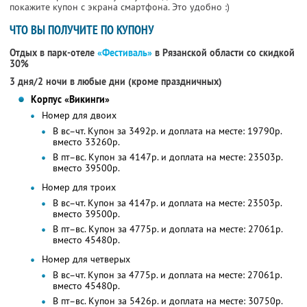
покажите купон с экрана смартфона. Это удобно :)
ЧТО ВЫ ПОЛУЧИТЕ ПО КУПОНУ
Отдых в парк-отеле
«Фестиваль»
в Рязанской области со скидкой
30%
3 дня/2 ночи в любые дни (кроме праздничных)
Корпус «Викинги»
Номер для двоих
В вс–чт. Купон за 3492р. и доплата на месте: 19790р.
вместо 33260р.
В пт–вс. Купон за 4147р. и доплата на месте: 23503р.
вместо 39500р.
Номер для троих
В вс–чт. Купон за 4147р. и доплата на месте: 23503р.
вместо 39500р.
В пт–вс. Купон за 4775р. и доплата на месте: 27061р.
вместо 45480р.
Номер для четверых
В вс–чт. Купон за 4775р. и доплата на месте: 27061р.
вместо 45480р.
В пт–вс. Купон за 5426р. и доплата на месте: 30750р.