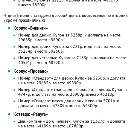
В пт–вс. Купон за 8211р. и доплата на месте: 46529р.
вместо 78200р.
4 дня/3 ночи с заездами в любой день с воскресенья по вторник
(кроме праздничных)
Корпус «Викинги»
Номер для двоих. Купон за 5238р. и доплата на месте:
29685р. вместо 49890р.
Номер для троих. Купон за 6221р. и доплата на месте:
35254р. вместо 59250р.
Номер для четверых. Купон за 7163р. и доплата на месте:
40591р. вместо 68220р.
Корпус «Прованс»
Номер «Стандарт» для двоих. Купон за 5238р. и доплата
на месте: 29685р. вместо 49890р.
Номер «Стандарт» (мансардные окна) для двоих. Купон за
4747р. и доплата на месте: 26900р. вместо 45210р.
Номер «Стандарт плюс» для двоих. Купон за 5701р. и
доплата на месте: 32309р. вместо 54300р.
Коттедж «Радуга»
Для компании до 6 человек. Купон за 11327р. и доплата
на месте: 64189р. вместо 107880р.