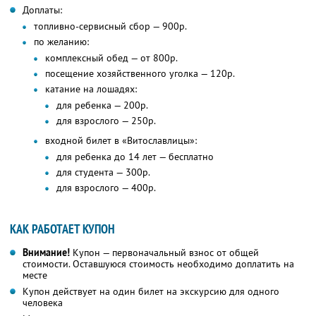
Доплаты:
топливно-сервисный сбор — 900р.
по желанию:
комплексный обед — от 800р.
посещение хозяйственного уголка — 120р.
катание на лошадях:
для ребенка — 200р.
для взрослого — 250р.
входной билет в «Витославлицы»:
для ребенка до 14 лет — бесплатно
для студента — 300р.
для взрослого — 400р.
КАК РАБОТАЕТ КУПОН
Внимание!
Купон — первоначальный взнос от общей
стоимости. Оставшуюся стоимость необходимо доплатить на
месте
Купон действует на один билет на экскурсию для одного
человека