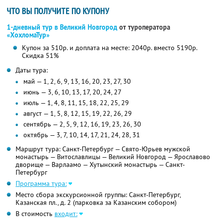
ЧТО ВЫ ПОЛУЧИТЕ ПО КУПОНУ
1-дневный тур в Великий Новгород
от туроператора
«ХохломаТур»
Купон за 510р. и доплата на месте: 2040р. вместо 5190р.
Скидка 51%
Даты тура:
май — 1, 2, 6, 9, 13, 16, 20, 23, 27, 30
июнь — 3, 6, 10, 13, 17, 20, 24, 27
июль — 1, 4, 8, 11, 15, 18, 22, 25, 29
август — 1, 5, 8, 12, 15, 19, 22, 26, 29
сентябрь — 2, 5, 9, 12, 16, 19, 23, 26, 30
октябрь — 3, 7, 10, 14, 17, 21, 24, 28, 31
Маршрут тура: Санкт-Петербург — Свято-Юрьев мужской
монастырь — Витославлицы — Великий Новгород — Ярославово
дворище — Варлаамо — Хутынский монастырь — Санкт-
Петербург
Программа тура:
Место сбора экскурсионной группы: Санкт-Петербург,
Казанская пл., д. 2 (парковка за Казанским собором)
В стоимость
входит: