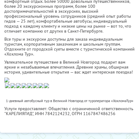
комфортный отдых. Более 50000 довольных путешественников,
более 20 экскурсионных программ, более 100
достопримечательностей в экскурсиях, высокий
профессиональный уровень сотрудников (средний опыт работы
гидов — 25 лет), комфортабельные автобусы, индивидуальный
подход к каждому клиенту и низкие цены на рынке — вот то, что
отличает компанию от других в Санкт-Петербурге.
Все туры и экскурсии доступны для заказа индивидуальным
туристам, корпоративным заказчикам и школьным группам.
Отдохните от городской суеты вместе с туристической компанией
«Хохлома Тур».
Увлекательное путешествие в Великий Новгород подарит вам
яркие и незабываемые впечатления. Древние храмы, обширная
история, удивительные открытия — вас ждет интересная поездка!
1-дневный автобусный тур в Великий Новгород от туроператора «ХохломаТур»
Услуги предоставляет: Общество с ограниченной ответственность
"КАРЕЛИЯГИД",
ИНН 7842124232
, ОГРН 1167847486256