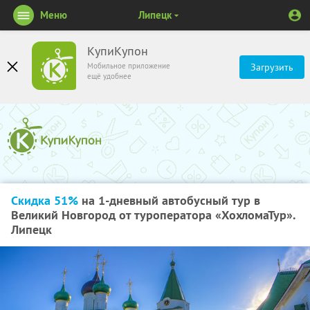
Меню
Липецк
КупиКупон
Мобильное приложение
Загрузить
ещё удобнее
Скидка 51%
на 1-дневный автобусный тур в
Великий Новгород от туроператора «ХохломаТур».
Липецк