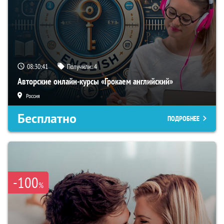
08:30:40
Получили:
4
Авторские онлайн-курсы «Грокаем английский»
Россия
Бесплатно
ПОДРОБНЕЕ
-100
%