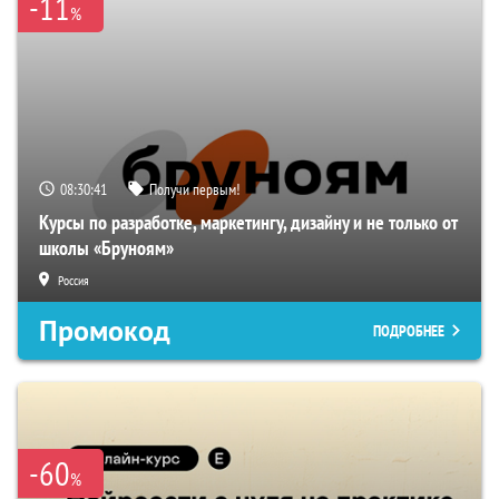
-11
%
08:30:40
Получи первым!
Курсы по разработке, маркетингу, дизайну и не только от
школы «Бруноям»
Россия
Промокод
ПОДРОБНЕЕ
-60
%