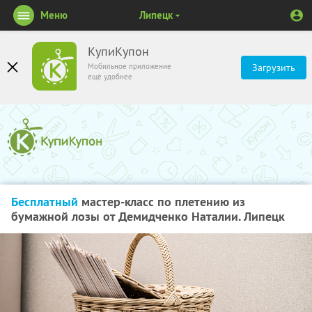
Меню
Липецк
КупиКупон
Мобильное приложение
Загрузить
ещё удобнее
Бесплатный
мастер-класс по плетению из
бумажной лозы от Демидченко Наталии. Липецк