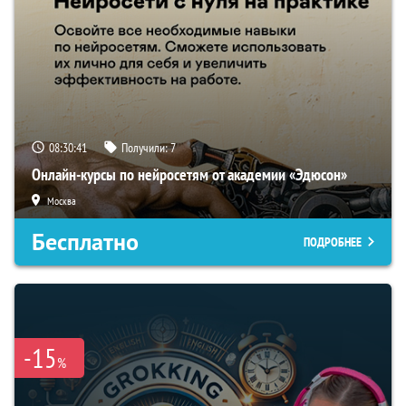
08:30:40
Получили:
7
Онлайн-курсы по нейросетям от академии «Эдюсон»
Москва
Бесплатно
ПОДРОБНЕЕ
-15
%