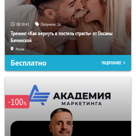
08:30:40
Получили:
16
Тренинг «Как вернуть в постель страсть» от Оксаны
Бачинской
Россия
Бесплатно
ПОДРОБНЕЕ
-100
%