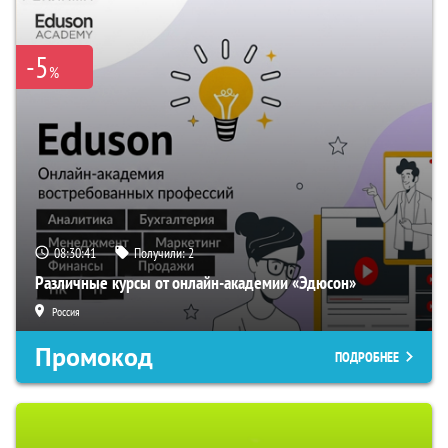
-5
%
08:30:40
Получили:
2
Различные курсы от онлайн-академии «Эдюсон»
Россия
Промокод
ПОДРОБНЕЕ