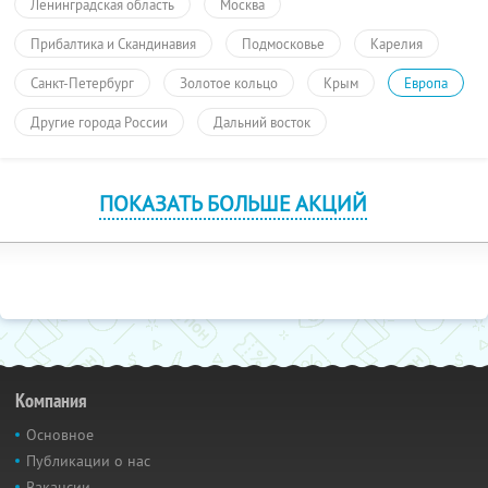
Ленинградская область
Москва
Прибалтика и Скандинавия
Подмосковье
Карелия
Санкт-Петербург
Золотое кольцо
Крым
Европа
Другие города России
Дальний восток
ПОКАЗАТЬ БОЛЬШЕ АКЦИЙ
Компания
Основное
Публикации о нас
Вакансии