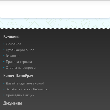
Компания
Основное
Публикации о нас
Вакансии
Правила сервиса
Ответы на вопросы
Бизнес-Партнёрам
Давайте сделаем акцию!
Заработайте, как Вебмастер
Прошедшие акции
Документы