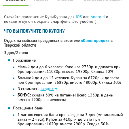
Скачайте приложение КупиКупона для
IOS
или
Android
и
покажите купон с экрана смартфона. Это удобно :)
ЧТО ВЫ ПОЛУЧИТЕ ПО КУПОНУ
Отдых на майских праздниках в экоотеле
«Киногородок»
в
Тверской области
3 дня/2 ночи
Проживание
Малый дом до 6 человек. Купон за 2780р. и доплата при
бронировании: 11080р. вместо 19800р. Скидка 30%
Большой дом до 12 человек. Купон за 6720р. и доплата
при бронировании: 26880р. вместо 48000р. Скидка 30%
В стоимость
входит:
БОНУС:
скидка 30% на питание! Всего 1330р. в день
вместо 1900р. на человека
Посещение бани
1 час посещения бани при заезде на 3 дня (минимальный
заказ — 2 часа). Купон за 410р. и доплата при
бронировании: 1620р. вместо 2900р. Скидка 30%