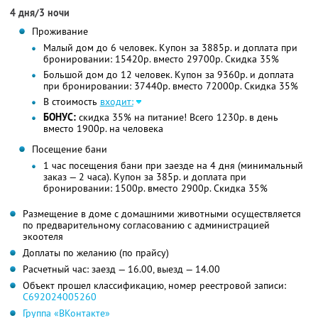
4 дня/3 ночи
Проживание
Малый дом до 6 человек. Купон за 3885р. и доплата при
бронировании: 15420р. вместо 29700р. Скидка 35%
Большой дом до 12 человек. Купон за 9360р. и доплата
при бронировании: 37440р. вместо 72000р. Скидка 35%
В стоимость
входит:
БОНУС:
скидка 35% на питание! Всего 1230р. в день
вместо 1900р. на человека
Посещение бани
1 час посещения бани при заезде на 4 дня (минимальный
заказ — 2 часа). Купон за 385р. и доплата при
бронировании: 1500р. вместо 2900р. Скидка 35%
Размещение в доме с домашними животными осуществляется
по предварительному согласованию с администрацией
экоотеля
Доплаты по желанию (по прайсу)
Расчетный час: заезд — 16.00, выезд — 14.00
Объект прошел классификацию, номер реестровой записи:
С692024005260
Группа «ВКонтакте»