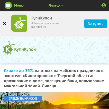
Меню
Липецк
КупиКупон
Мобильное приложение
Загрузить
ещё удобнее
Скидка до 35%
на отдых на майских праздниках в
экоотеле «Киногородок» в Тверской области:
проживание в доме, посещение бани, пользование
мангальной зоной. Липецк