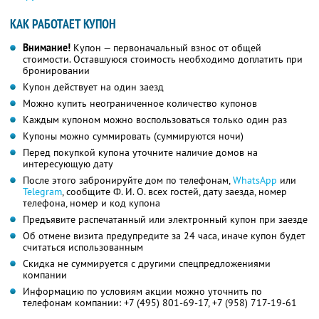
КАК РАБОТАЕТ КУПОН
Внимание!
Купон — первоначальный взнос от общей
стоимости. Оставшуюся стоимость необходимо доплатить при
бронировании
Купон действует на один заезд
Можно купить неограниченное количество купонов
Каждым купоном можно воспользоваться только один раз
Купоны можно суммировать (суммируются ночи)
Перед покупкой купона уточните наличие домов на
интересующую дату
После этого забронируйте дом по телефонам,
WhatsApp
или
Telegram
, сообщите Ф. И. О. всех гостей, дату заезда, номер
телефона, номер и код купона
Предъявите распечатанный или электронный купон при заезде
Об отмене визита предупредите за 24 часа, иначе купон будет
считаться использованным
Скидка не суммируется с другими спецпредложениями
компании
Информацию по условиям акции можно уточнить по
телефонам компании:
+7 (495) 801-69-17,
+7 (958) 717-19-61