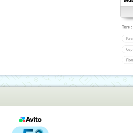
Бесп
Теги:
Раз
Сер
Пол