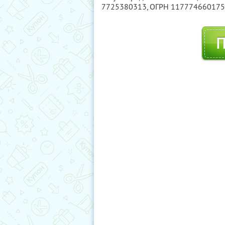
7725380313
, ОГРН 11777466017