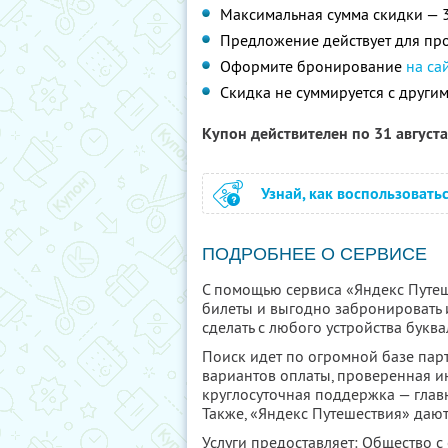
Максимальная сумма скидки — 
Предложение действует для про
Оформите бронирование
на са
Скидка не суммируется с друг
Купон действителен по 31 август
Узнай, как воспользовать
ПОДРОБНЕЕ О СЕРВИСЕ
С помощью сервиса «Яндекс Путеш
билеты и выгодно забронировать 
сделать с любого устройства буква
Поиск идет по огромной базе парт
вариантов оплаты, проверенная и
круглосуточная поддержка — глав
Также, «Яндекс Путешествия» дают
Услуги предоставляет: Общество с