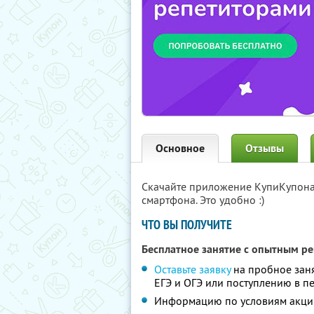
Основное
Отзывы
Скачайте приложение КупиКупон
смартфона. Это удобно :)
ЧТО ВЫ ПОЛУЧИТЕ
Бесплатное занятие с опытным р
Оставьте заявку
на пробное заня
ЕГЭ и ОГЭ или поступлению в п
Информацию по условиям акци