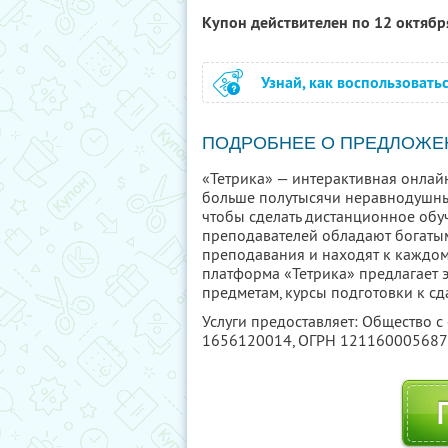
Купон действителен по 12 октяб
Узнай, как воспользовать
ПОДРОБНЕЕ О ПРЕДЛОЖЕ
«Тетрика» — интерактивная онлай
больше полутысячи неравнодушны
чтобы сделать дистанционное обуч
преподавателей обладают богатым
преподавания и находят к каждом
платформа «Тетрика» предлагает
предметам, курсы подготовки к сд
Услуги предоставляет: Общество с
1656120014
, ОГРН 12116000568