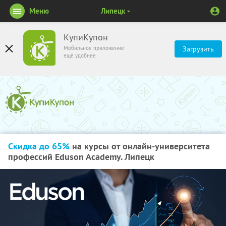
Меню
Липецк
КупиКупон
Мобильное приложение
Загрузить
ещё удобнее
Скидка до 65%
на курсы от онлайн-университета
профессий Eduson Academy. Липецк