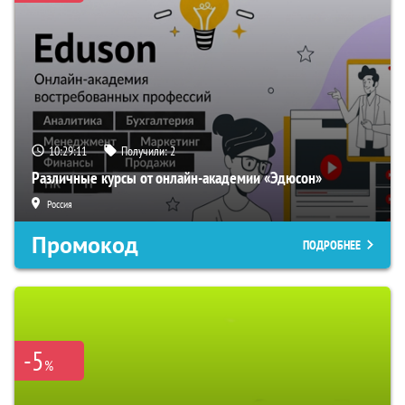
10:29:10
Получили:
2
Различные курсы от онлайн-академии «Эдюсон»
Россия
Промокод
ПОДРОБНЕЕ
-5
%