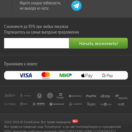
Ищите скидки поблизости,
не выходя из чата:
Сэкономьте до 90% при любых покупках
Подпишитесь на самые выгодные предложения
Принимаем к оплате:
2010-2026 © КупиКупон. Все права защищены.
Все права на товарный знак "КупиКупон" и на сайт www.kupikupon.ru принадлежат
OOO «Агентство цифровых решений» ИНН 7705523387, ОГРН 1127747063212