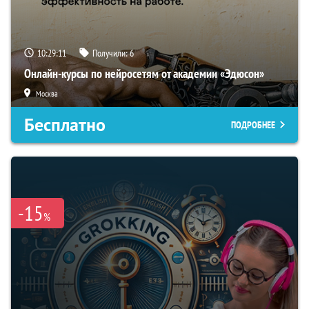
10:29:10
Получили:
6
Онлайн-курсы по нейросетям от академии «Эдюсон»
Москва
Бесплатно
ПОДРОБНЕЕ
-15
%