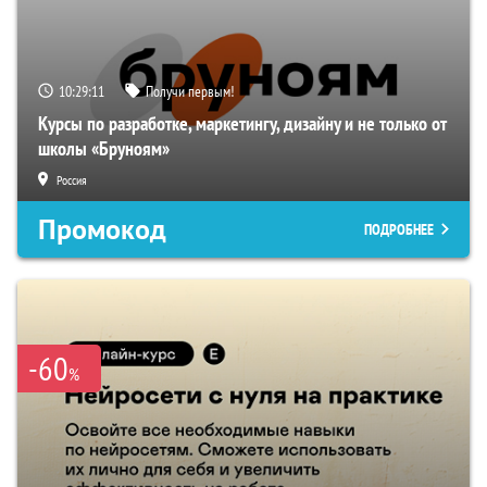
10:29:10
Получи первым!
Курсы по разработке, маркетингу, дизайну и не только от
школы «Бруноям»
Россия
Промокод
ПОДРОБНЕЕ
-60
%