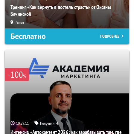
Тренинг «Как вернуть в постель страсть» от Оксаны
Бачинской
Россия
Бесплатно
ПОДРОБНЕЕ
-100
%
10:29:10
Получили:
4
Интенсив «Автоконтент 2026: как зарабатывать там, где