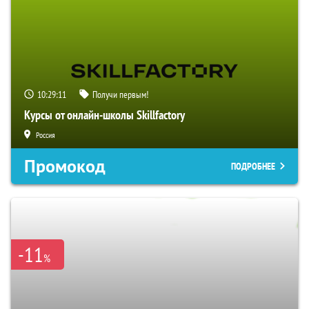
10:29:10
Получи первым!
Курсы от онлайн-школы Skillfactory
Россия
Промокод
ПОДРОБНЕЕ
-11
%