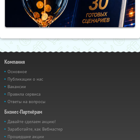
Компания
Основное
Публикации о нас
Вакансии
Правила сервиса
Ответы на вопросы
Бизнес-Партнёрам
Давайте сделаем акцию!
Заработайте, как Вебмастер
Прошедшие акции