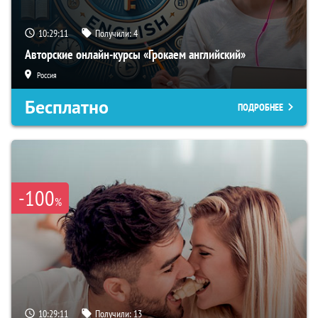
10:29:10
Получили:
4
Авторские онлайн-курсы «Грокаем английский»
Россия
Бесплатно
ПОДРОБНЕЕ
-100
%
10:29:10
Получили:
13