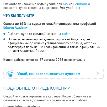
Скачайте приложение КупиКупона для
IOS
или
Android
и
покажите купон с экрана смартфона. Это удобно :)
ЧТО ВЫ ПОЛУЧИТЕ
Скидка до 65% на курсы от онлайн-университета профессий
Eduson Academy
Выбрать курс со скидкой можно на
сайте
После успешного прохождения курса вам будет выдан
официальный документ установленного образца, который
подтвердит повышение квалификации, а также официальный
диплом Академии Eduson
Купон действителен по 27 августа 2026 включительно
Узнай, как воспользоваться купоном
ПОДРОБНЕЕ О ПРЕДЛОЖЕНИИ
Откройте новые горизонты в карьере. После обучения вы
сможете вырасти в должности или найти новую работу.
Почему Eduson Academy: