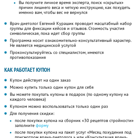
Вы получите личное время эксперта, поиск «скрытых»
причин лишнего веса и четкую инструкцию, как похудеть
именно вам, чтобы вес не вернулся
Врач-диетолог Евгений Курашик проводит масштабный набор
группы для фиксации кейсов и отзывов. Стоимость участия
символическая, пока идет сбор группы
Программа носит ознакомительно-консультативный характер.
Не является медицинской услугой
Проконсультируйтесь со специалистом, имеются
противопоказания
КАК РАБОТАЕТ КУПОН
Купон действует на один заказ
Можно купить только один купон для себя
Вы можете покупать купоны в подарок (по одному купону на
каждого человека)
Купоном можно воспользоваться только один раз
Для получения скидки:
после покупки купона на сборник «30 рецептов стройности»
заполните
форму
после покупки купона на пакет услуг «Месяц похудения под
присмотром врача-диетолога » или «Консультация врача-