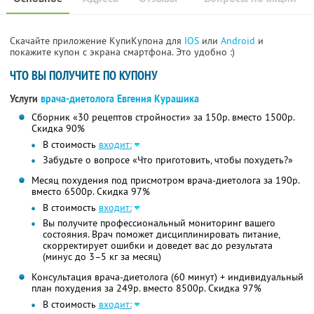
Скачайте приложение КупиКупона для
IOS
или
Android
и
покажите купон с экрана смартфона. Это удобно :)
ЧТО ВЫ ПОЛУЧИТЕ ПО КУПОНУ
Услуги
врача-диетолога Евгения Курашика
Сборник «30 рецептов стройности» за 150р. вместо 1500р.
Скидка 90%
В стоимость
входит:
Забудьте о вопросе «Что приготовить, чтобы похудеть?»
Месяц похудения под присмотром врача-диетолога за 190р.
вместо 6500р. Скидка 97%
В стоимость
входит:
Вы получите профессиональный мониторинг вашего
состояния. Врач поможет дисциплинировать питание,
скорректирует ошибки и доведет вас до результата
(минус до 3–5 кг за месяц)
Консультация врача-диетолога (60 минут) + индивидуальный
план похудения за 249р. вместо 8500р. Скидка 97%
В стоимость
входит: