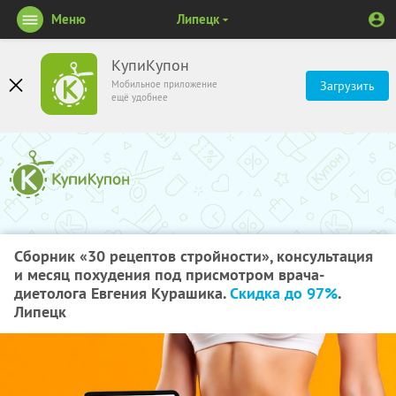
Меню
Липецк
КупиКупон
Мобильное приложение
Загрузить
ещё удобнее
Сборник «30 рецептов стройности», консультация
и месяц похудения под присмотром врача-
диетолога Евгения Курашика.
Скидка до 97%
.
Липецк