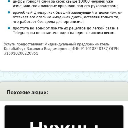
цифры говорят сами за себя: свыше 10000 человек уже
изменили свои пищевые привычки под его руководством;
врачебный фильтр: как бывший заведующий отделением, он
отсекает все опасные «модные» диеты, оставляя только то,
что работает без вреда для организма;
простота во всем: от понятных рецептов до легкой связи в
Telegram, вы не остаетесь один на один с лишним весом.
Услуги предоставляет: Индивидуальный предприниматель
Колибабчук Василиса Владимировна,
ИНН 911018848387
, ОГРН
315910200220951
Похожие акции: