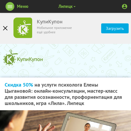
Меню
Липецк
КупиКупон
Мобильное приложение
Загрузить
ещё удобнее
Скидка 50%
на услуги психолога Елены
Цыгановой: онлайн-консультации, мастер-класс
для развития осознанности, профориентация для
школьников, игра «Лила». Липецк