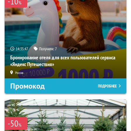
-10
%
14:35:46
Получили:
7
Бронирование отеля для всех пользователей сервиса
«Яндекс Путешествия»
Россия
Промокод
ПОДРОБНЕЕ
-50
%