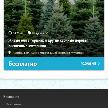
14:35:46
Получили:
53
Живые ели в горшках и другие хвойные деревья,
лиственные кустарники
Московская обл., г. Химки, территориальное управление Кутузовское
Бесплатно
ПОДРОБНЕЕ
Компания
Основное