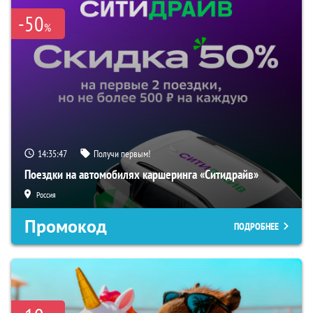
-50
%
14:35:46
Получи первым!
Поездки на автомобилях каршеринга «Ситидрайв»
Россия
Промокод
ПОДРОБНЕЕ