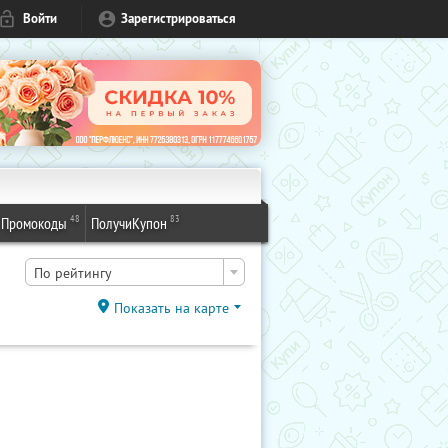
Войти
Зарегистрироваться
48
83
Промокоды
ПолучиКупон
По рейтингу
Показать на карте