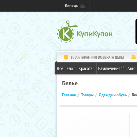
Липецк
100% ГАРАНТИЯ ВОЗВРАТА ДЕНЕГ
6
1
24
Все
Еда
Красота
Развлечения
Авто
Белье
Главная
Товары
Одежда и обувь
Бе