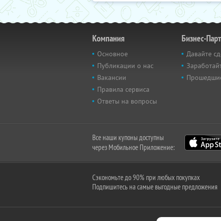
Компания
Бизнес-Пар
Основное
Давайте сд
Публикации о нас
Заработайт
Вакансии
Прошедши
Правила сервиса
Ответы на вопросы
Все наши купоны доступны
через Мобильное Приложение:
Сэкономьте до 90% при любых покупках
Подпишитесь на самые выгодные предложения