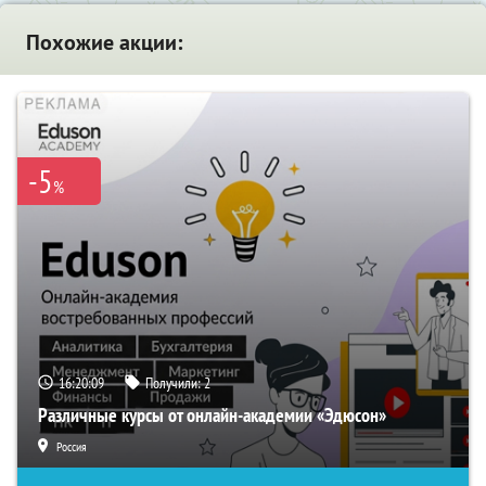
Похожие акции:
-5
%
16:20:09
Получили:
2
Различные курсы от онлайн-академии «Эдюсон»
Россия