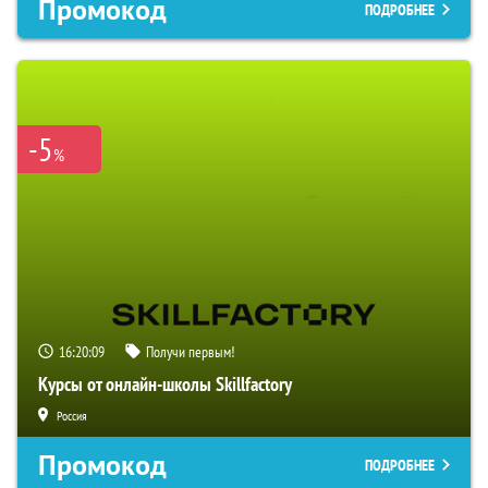
Промокод
ПОДРОБНЕЕ
-5
%
16:20:09
Получи первым!
Курсы от онлайн-школы Skillfactory
Россия
Промокод
ПОДРОБНЕЕ