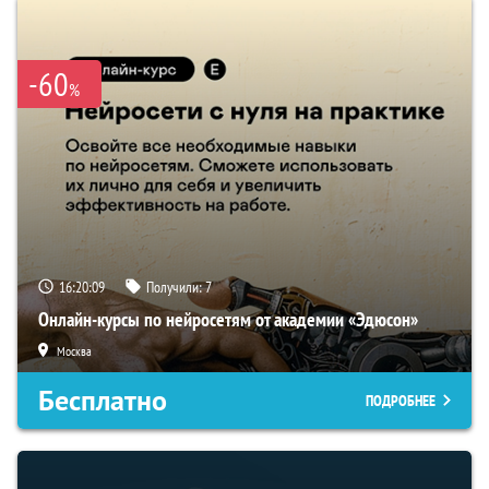
-60
%
16:20:09
Получили:
7
Онлайн-курсы по нейросетям от академии «Эдюсон»
Москва
Бесплатно
ПОДРОБНЕЕ