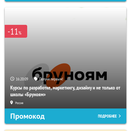
-11
%
16:20:09
Получи первым!
Курсы по разработке, маркетингу, дизайну и не только от
школы «Бруноям»
Россия
Промокод
ПОДРОБНЕЕ