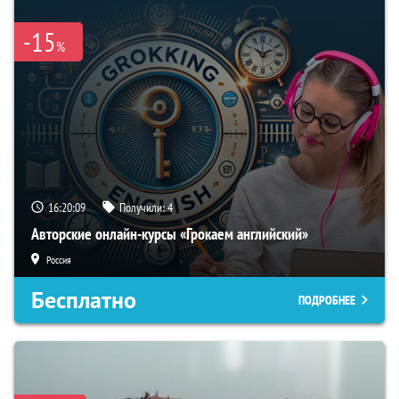
-15
%
16:20:09
Получили:
4
Авторские онлайн-курсы «Грокаем английский»
Россия
Бесплатно
ПОДРОБНЕЕ