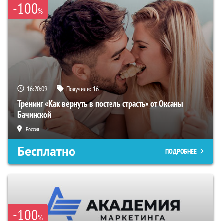
-100
%
16:20:09
Получили:
16
Тренинг «Как вернуть в постель страсть» от Оксаны
Бачинской
Россия
Бесплатно
ПОДРОБНЕЕ
-100
%