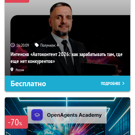
16:20:09
Получили:
4
Интенсив «Автоконтент 2026: как зарабатывать там, где
еще нет конкурентов»
Россия
Бесплатно
ПОДРОБНЕЕ
-70
%