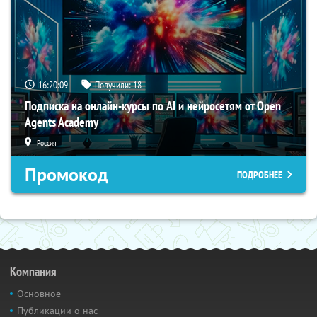
16:20:09
Получили:
18
Подписка на онлайн-курсы по AI и нейросетям от Open
Agents Academy
Россия
Промокод
ПОДРОБНЕЕ
Компания
Основное
Публикации о нас