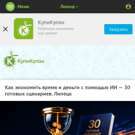
Меню
Липецк
КупиКупон
Мобильное приложение
Загрузить
ещё удобнее
Как экономить время и деньги с помощью ИИ — 30
готовых сценариев. Липецк